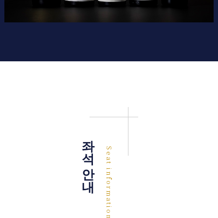
좌석 안내
Seat information