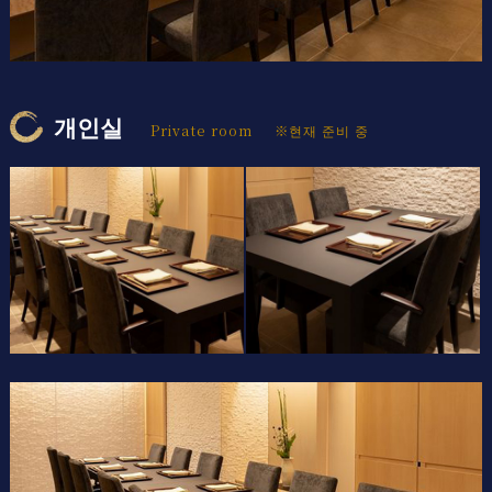
개인실
Private room
※현재 준비 중