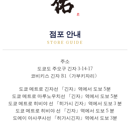
점포 안내
STORE GUIDE
주소
도쿄도 주오구 긴자 3-14-17
코비키스 긴자 B1（가부키자리）
도쿄 메트로 긴자선 「긴자」역에서 도보 5분
도쿄 메트로 마루노우치선 「긴자」역에서 도보 5분
도쿄 메트로 히비야 선 「히가시 긴자」역에서 도보 3 분
도쿄 메트로 히비야 선 「긴자」역에서 도보 5 분
도에이 아사쿠사선 「히가시긴자」역에서 도보 3분