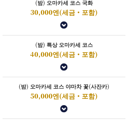
(밤) 오마카세 코스 국화
30,000엔(세금・포함)
(밤) 특상 오마카세 코스
40,000엔(세금・포함)
(밤) 오마카세 코스 야마차 꽃(사잔카)
50,000엔(세금・포함)