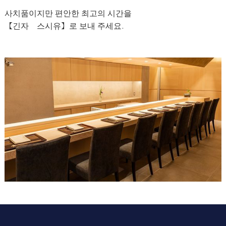
사치품이지만 편안한 최고의 시간을
【긴자 스시유】로 보내 주세요.