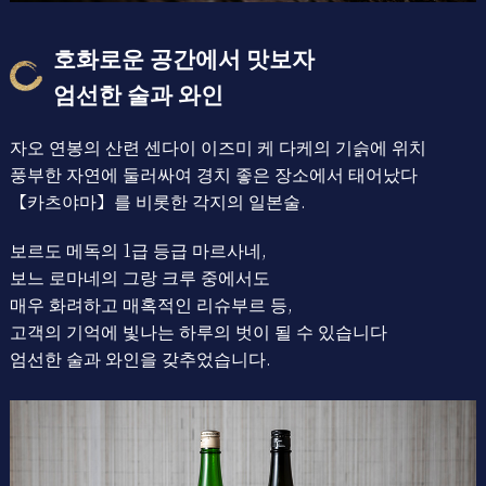
호화로운 공간에서 맛보자
엄선한 술과 와인
자오 연봉의 산련 센다이 이즈미 케 다케의 기슭에 위치
풍부한 자연에 둘러싸여 경치 좋은 장소에서 태어났다
【카츠야마】를 비롯한 각지의 일본술.
보르도 메독의 1급 등급 마르사네,
보느 로마네의 그랑 크루 중에서도
매우 화려하고 매혹적인 리슈부르 등,
고객의 기억에 빛나는 하루의 벗이 될 수 있습니다
엄선한 술과 와인을 갖추었습니다.