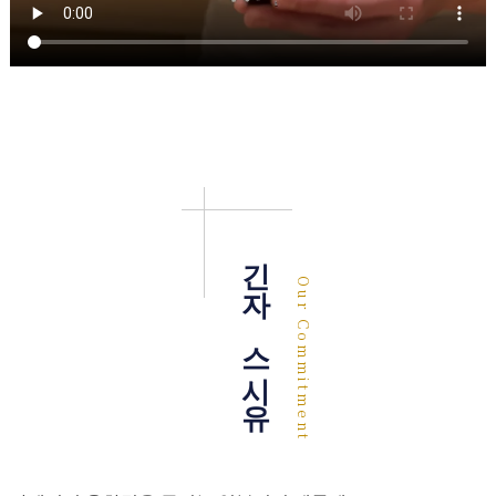
긴자 스시유
Our Commitment