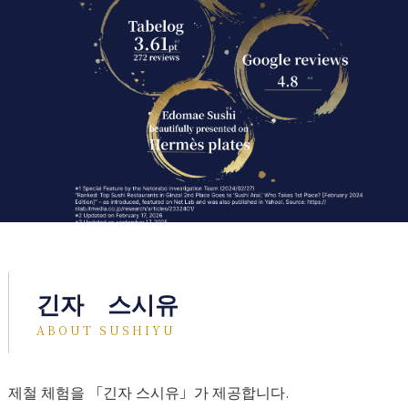
긴자 스시유
ABOUT SUSHIYU
제철 체험을 「긴자 스시유」가 제공합니다.