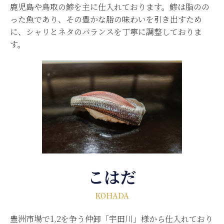
鹿児島や鳥取の鯵を主に仕入れております。鯵は脂のの
った魚であり、その豊かな脂の味わいを引き出すため
に、シャリとネタのバランスを丁寧に調整しておりま
す。
こはだ
KOHADA
豊洲市場で1,2を争う仲卸「宇田川」様から仕入れており