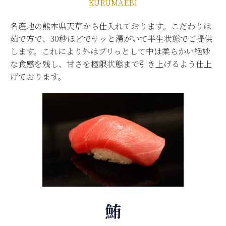
KURUMAEBI
名産地の熊本県天草から仕入れております。こだわりは
茹で方で、30秒ほどでサッと湯がいて半生状態でご提供
します。これにより外はプリっとして中は柔らかい絶妙
な食感を残し、甘さを極限状態まで引き上げるよう仕上
げております。
鮪