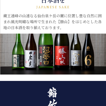
日本酒を
JAPANESE SAKE
蔵王連峰の山連なる仙台泉ケ岳の麓に位置し豊な自然に囲
まれ風光明媚な場所で生まれた【勝山】をはじめとした各
地の日本酒を取り揃えております。