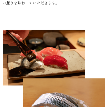
の握りを味わっていただきます。