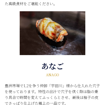
た高級食材をご堪能ください。
あなご
ANAGO
豊洲市場で1,2を争う仲卸「宇田川」様から仕入れた穴子
を使っております。特性の出汁で穴子を炊く際は脂の乗
り具合で時間を変えてふっくらとさせ、最後は柚子の皮
でさっぱり仕上げた極上の一品です。