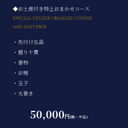
◆お土産付き特上おまかせコース
SPECIAL DELUXE OMAKASE COURSE
with SOUVENIR
・先付け五品
・握り十貫
・巻物
・お椀
・玉子
・太巻き
50,000
円
(税・サ込)