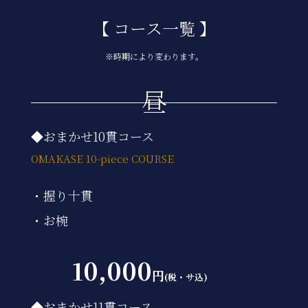
【 コース一覧 】
※時期により変わります。
昼
◆おまかせ10貫コース
OMAKASE 10-piece COURSE
・握り十貫
・お椀
10,000
円
(税・サ込)
◆おまかせ11貫コース