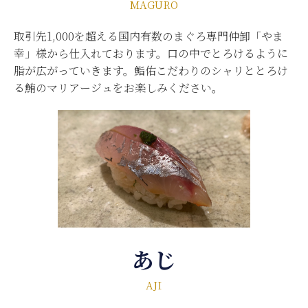
MAGURO
取引先1,000を超える国内有数のまぐろ専門仲卸「やま
幸」様から仕入れております。口の中でとろけるように
脂が広がっていきます。鮨佑こだわりのシャリととろけ
る鮪のマリアージュをお楽しみください。
あじ
AJI