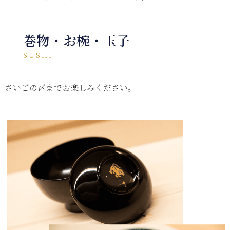
巻物・お椀・玉子
SUSHI
さいごの〆までお楽しみください。