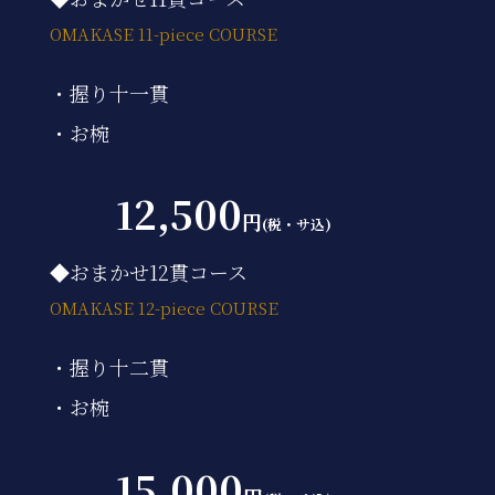
OMAKASE 11-piece COURSE
・握り十一貫
・お椀
12,500
円
(税・サ込)
◆おまかせ12貫コース
OMAKASE 12-piece COURSE
・握り十二貫
・お椀
15,000