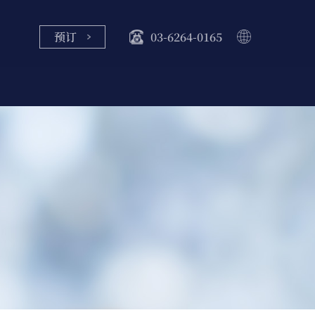
预订
03-6264-0165
日本語
English
中文
한국