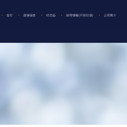
座位
店铺信息
纪念品
採用情報(只有日语)
公司简介