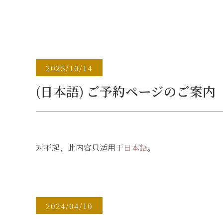
2025/10/14
(日本語) ご予約ページのご案内
对不起，此内容只适用于
日本語
。
2024/04/10