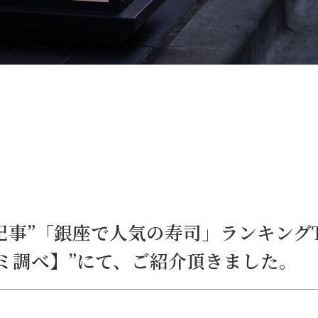
記事”「銀座で人気の寿司」ランキングTO
チコミ調べ】”にて、ご紹介頂きました。