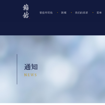
银座寿司佑
新闻
我们的承诺
菜单
通知
NEWS