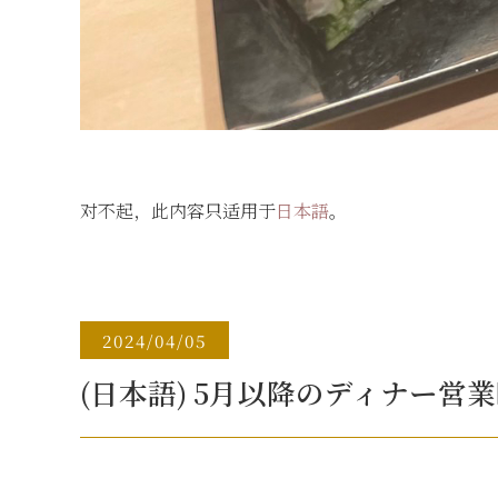
对不起，此内容只适用于
日本語
。
2024/04/05
(日本語) 5月以降のディナー営