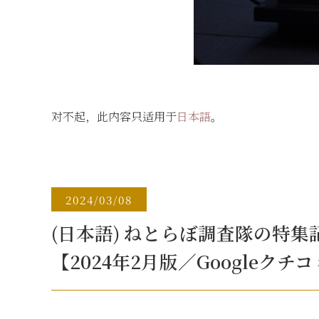
对不起，此内容只适用于
日本語
。
2024/03/08
(日本語) ねとらぼ調査隊の特集
【2024年2月版／Googleク