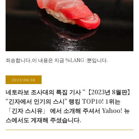
죄송합니다,이 내용은 지금 %LANG :뿐입니다.
2023/08/30
네토라보 조사대의 특집 기사 “【2023년 8월판】
“긴자에서 인기의 스시” 랭킹 TOP10! 1위는
「긴자 스시유」 에서 소개해 주셔서 Yahoo! 뉴
스에서도 게재해 주셨습니다.