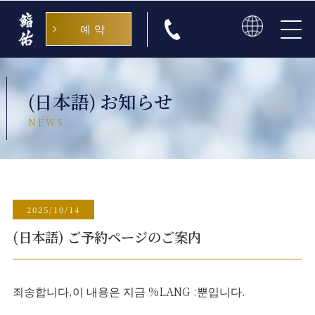
예약
日本語
English
(日本語) お知らせ
中文
NEWS
한국
2025/10/14
(日本語) ご予約ページのご案内
죄송합니다,이 내용은 지금 %LANG :뿐입니다.