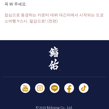
꼭 봐 주세요.
점심으로 동경하는 카운터 데뷔 대긴자에서 시작되는 도쿄
소여행 #스시, 맡김으로! (전편)
© 2018 Mdining Co., Ltd.