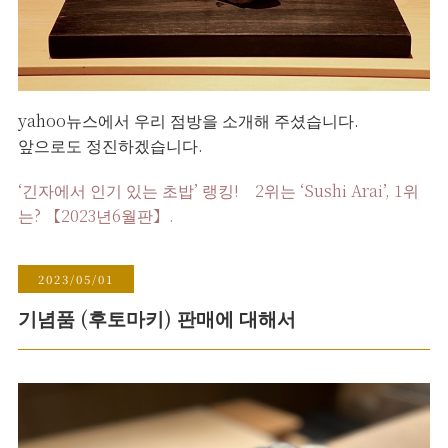
yahoo뉴스에서 우리 점방을 소개해 주셨습니다.
앞으로도 정진하겠습니다.
‘긴자에서 인기 있는 초밥’ 랭킹! 2위는 ‘Sushi Arai’, 1위
는? 【2023년6월판】.
2023/05/01
기념품 (후토마키) 판매에 대해서