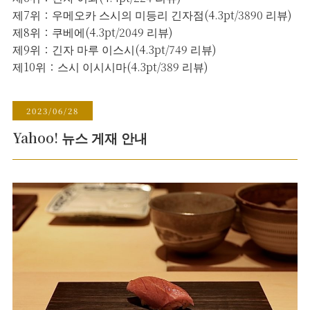
제7위：우메오카 스시의 미등리 긴자점(4.3pt/3890 리뷰)
제8위：쿠베에(4.3pt/2049 리뷰)
제9위：긴자 마루 이스시(4.3pt/749 리뷰)
제10위：스시 이시시마(4.3pt/389 리뷰)
2023/06/28
Yahoo! 뉴스 게재 안내