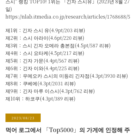
스시” 랭킹 TOP10! 1위는 「긴자 스시유」(2023년 8월 27
일)
https://nlab.itmedia.co.jp/research/articles/1768688/5
제1위：긴자 스시 유(4.9pt/203 리뷰)
제2위：스시 아라이(4.6pt/220 리뷰)
제3위：스시 긴자 오메라 총본점(4.5pt/587 리뷰)
제4위：스시 요타케(4.5pt/217 리뷰)
제5위：긴자 가문(4.4pt/567 리뷰)
제6위：긴자 이와(4.4pt/225 리뷰)
제7위：우메오카 스시의 미등리 긴자점(4.3pt/3930 리뷰)
제8위：쿠베에(4.3pt/2031 리뷰)
제9위：긴자 마루 이스시(4.3pt/762 리뷰)
제10위：하코쿠(4.3pt/389 리뷰)
2023/08/23
먹어 로그에서 「Top5000」의 가게에 인정해 주