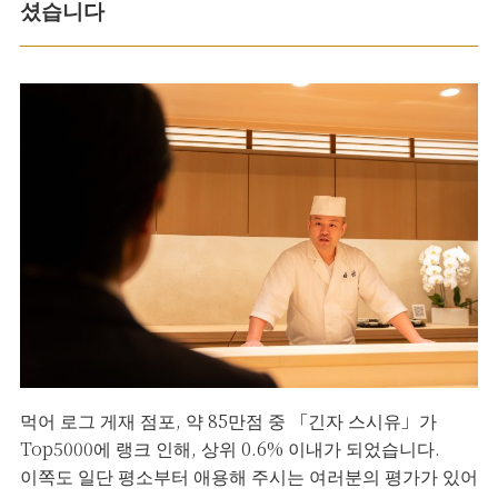
셨습니다
먹어 로그 게재 점포, 약 85만점 중 「긴자 스시유」가
Top5000에 랭크 인해, 상위 0.6% 이내가 되었습니다.
이쪽도 일단 평소부터 애용해 주시는 여러분의 평가가 있어