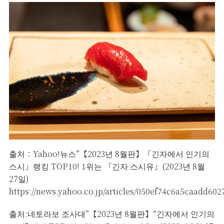
출처：Yahoo!뉴스”【2023년 8월판】「긴자에서 인기의
스시」랭킹 TOP10! 1위는 「긴자 스시유」(2023년 8월
27일)
https://news.yahoo.co.jp/articles/050ef74c6a5caadd60
출처:네토라보 조사대”【2023년 8월판】“긴자에서 인기의