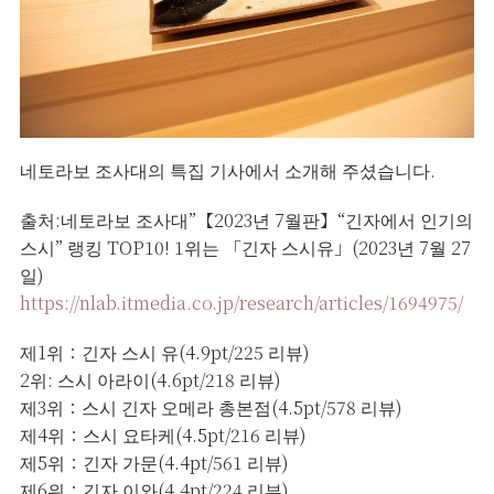
네토라보 조사대의 특집 기사에서 소개해 주셨습니다.
출처:네토라보 조사대”【2023년 7월판】“긴자에서 인기의
스시” 랭킹 TOP10! 1위는 「긴자 스시유」(2023년 7월 27
일)
https://nlab.itmedia.co.jp/research/articles/1694975/
제1위：긴자 스시 유(4.9pt/225 리뷰)
2위: 스시 아라이(4.6pt/218 리뷰)
제3위：스시 긴자 오메라 총본점(4.5pt/578 리뷰)
제4위：스시 요타케(4.5pt/216 리뷰)
제5위：긴자 가문(4.4pt/561 리뷰)
제6위：긴자 이와(4.4pt/224 리뷰)